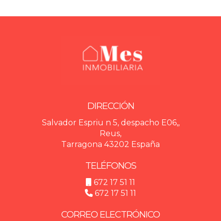
DIRECCIÓN
Salvador Espriu n 5, despacho E06,,
Reus,
Tarragona 43202 España
TELÉFONOS
672 17 51 11
672 17 51 11
CORREO ELECTRÓNICO