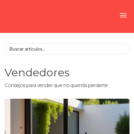
Toggl
Vendedores
Consejos para vender que no querrás perderte