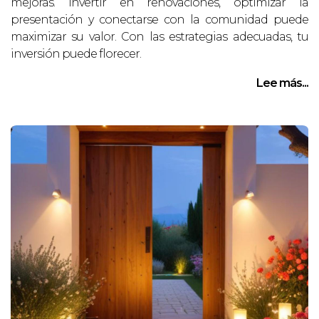
mejoras. Invertir en renovaciones, optimizar la
presentación y conectarse con la comunidad puede
maximizar su valor. Con las estrategias adecuadas, tu
inversión puede florecer.
Lee más...