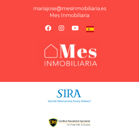
mariajose@mesinmobiliaria.es
Mes Inmobiliaria