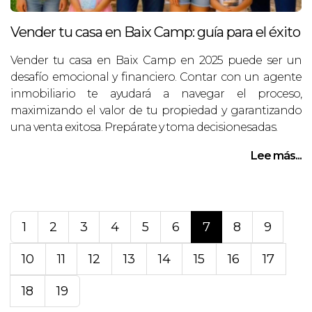
Vender tu casa en Baix Camp: guía para el éxito
Vender tu casa en Baix Camp en 2025 puede ser un
desafío emocional y financiero. Contar con un agente
inmobiliario te ayudará a navegar el proceso,
maximizando el valor de tu propiedad y garantizando
una venta exitosa. Prepárate y toma decisionesadas.
Lee más...
1
2
3
4
5
6
7
8
9
10
11
12
13
14
15
16
17
18
19