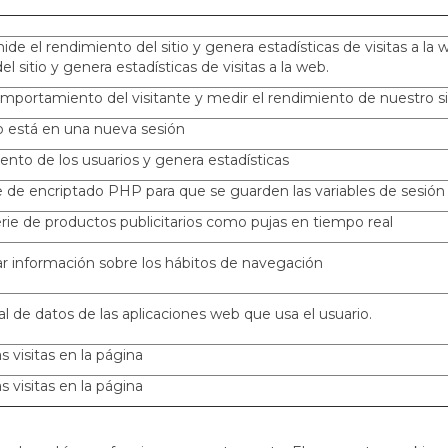
mide el rendimiento del sitio y genera estadísticas de visitas a la 
l sitio y genera estadísticas de visitas a la web.
comportamiento del visitante y medir el rendimiento de nuestro si
io está en una nueva sesión
iento de los usuarios y genera estadísticas
e de encriptado PHP para que se guarden las variables de sesión
erie de productos publicitarios como pujas en tiempo real
ar información sobre los hábitos de navegación
 de datos de las aplicaciones web que usa el usuario.
s visitas en la página
s visitas en la página