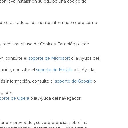
conlleva instalar en su equipo una cookie de
tivo de estar adecuadamente informado sobre cómo
r y rechazar el uso de Cookies. También puede
ón, consulte el
soporte de Microsoft
o la Ayuda del
ación, consulte el
soporte de Mozilla
o la Ayuda
ás información, consulte el
soporte de Google
o
egador.
porte de Opera
o la Ayuda del navegador.
dor por proveedor, sus preferencias sobre las