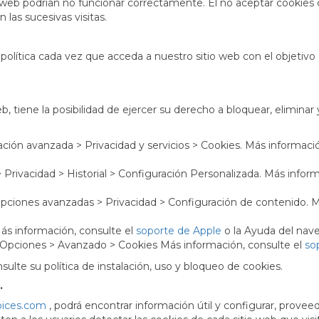
a web podrían no funcionar correctamente. El no aceptar cookies 
las sucesivas visitas.
a política cada vez que acceda a nuestro sitio web con el obje
b, tiene la posibilidad de ejercer su derecho a bloquear, elimina
ción avanzada > Privacidad y servicios > Cookies. Más informaci
Privacidad > Historial > Configuración Personalizada. Más inform
pciones avanzadas > Privacidad > Configuración de contenido. M
ás información, consulte el
soporte de Apple
o la Ayuda del nav
 Opciones > Avanzado > Cookies Más información, consulte el
so
nsulte su política de instalación, uso y bloqueo de cookies.
.
oices.com
, podrá encontrar información útil y configurar, provee