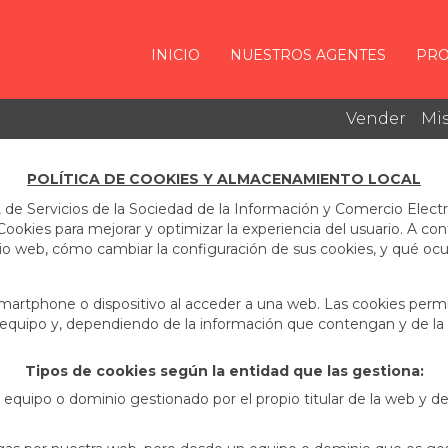
INICIO
NUESTROS AGENTES
PRO
Vender
Mis
POLÍTICA DE COOKIES Y ALMACENAMIENTO LOCAL
, de Servicios de la Sociedad de la Información y Comercio Elect
a Cookies para mejorar y optimizar la experiencia del usuario. A c
itio web, cómo cambiar la configuración de sus cookies, y qué ocur
martphone o dispositivo al acceder a una web. Las cookies perm
 equipo y, dependiendo de la información que contengan y de la 
Tipos de cookies según la entidad que las gestiona:
quipo o dominio gestionado por el propio titular de la web y desd