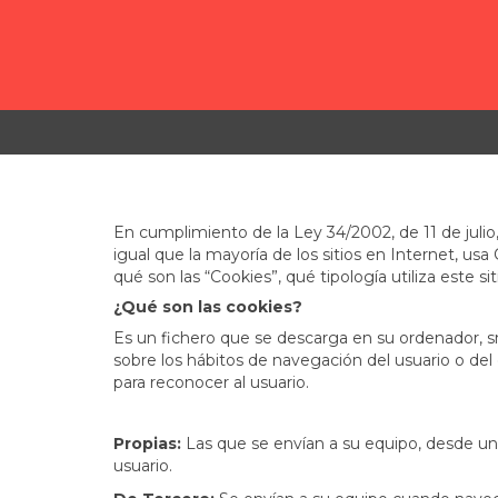
En cumplimiento de la Ley 34/2002, de 11 de julio
igual que la mayoría de los sitios en Internet, us
qué son las “Cookies”, qué tipología utiliza este s
¿Qué son las cookies?
Es un fichero que se descarga en su ordenador, s
sobre los hábitos de navegación del usuario o del
para reconocer al usuario.
Propias:
Las que se envían a su equipo, desde un e
usuario.