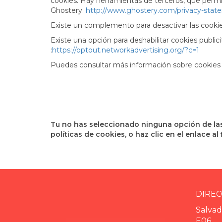
cookies. Hay herramientas de terceros, que permit
Ghostery:
http://www.ghostery.com/privacy-stat
Existe un complemento para desactivar las cookie
Existe una opción para deshabilitar cookies publici
:
https://optout.networkadvertising.org/?c=1
Puedes consultar más información sobre cookie
Tu no has seleccionado ninguna opción de las 
políticas de cookies, o haz clic en el enlace a
DIREC
Salvad
E06,,