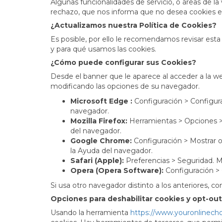
Algunas funcionalidades de servicio, o áreas de l
rechazo, que nos informa que no desea cookies en 
¿Actualizamos nuestra Política de Cookies?
Es posible, por ello le recomendamos revisar est
y para qué usamos las cookies.
¿Cómo puede configurar sus Cookies?
Desde el banner que le aparece al acceder a la we
modificando las opciones de su navegador.
Microsoft Edge :
Configuración > Configura
navegador.
Mozilla Firefox:
Herramientas > Opciones > 
del navegador.
Google Chrome:
Configuración > Mostrar o
la Ayuda del navegador.
Safari (Apple):
Preferencias > Seguridad. M
Opera (Opera Software):
Configuración >
Si usa otro navegador distinto a los anteriores, co
Opciones para deshabilitar cookies y opt-out
Usando la herramienta
https://www.youronlinech