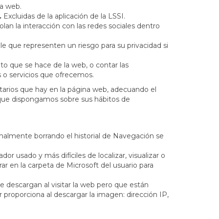
la web.
.
Excluidas de la aplicación de la LSSI.
olan la interacción con las redes sociales dentro
que representen un riesgo para su privacidad si
nto que se hace de la web, o contar las
s o servicios que ofrecemos.
citarios que hay en la página web, adecuando el
ón que dispongamos sobre sus hábitos de
malmente borrando el historial de Navegación se
 usado y más difíciles de localizar, visualizar o
ar en la carpeta de Microsoft del usuario para
 descargan al visitar la web pero que están
 proporciona al descargar la imagen: dirección IP,