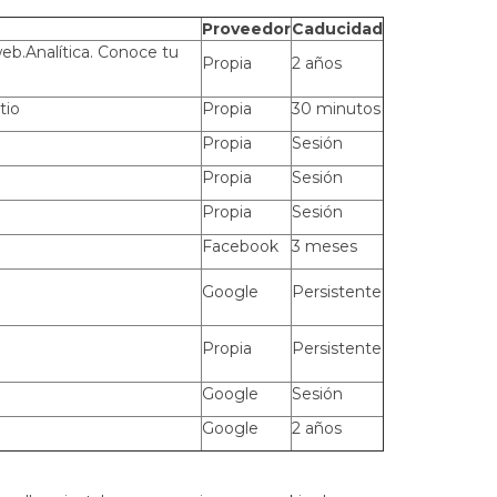
Proveedor
Caducidad
web.Analítica. Conoce tu
Propia
2 años
tio
Propia
30 minutos
Propia
Sesión
Propia
Sesión
Propia
Sesión
Facebook
3 meses
Google
Persistente
Propia
Persistente
Google
Sesión
Google
2 años