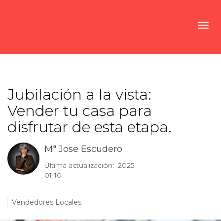
Toggl
Jubilación a la vista:
Vender tu casa para
disfrutar de esta etapa.
Mª Jose Escudero
Última actualización: 2025-
01-10
Vendedores Locales