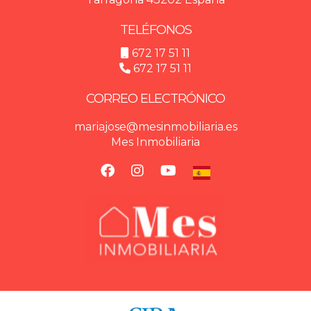
TELÉFONOS
672 17 51 11
672 17 51 11
CORREO ELECTRÓNICO
mariajose@mesinmobiliaria.es
Mes Inmobiliaria