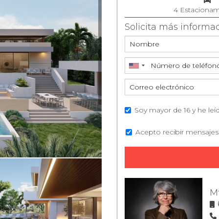
4 Estacionam
Solicita más informa
Soy mayor de 16 y he leí
Acepto recibir mensajes
M