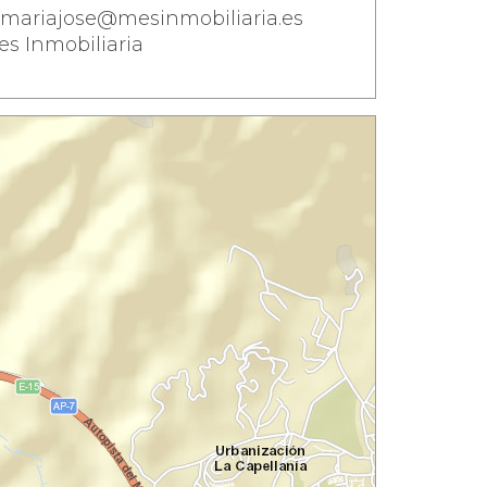
mariajose@mesinmobiliaria.es
es Inmobiliaria