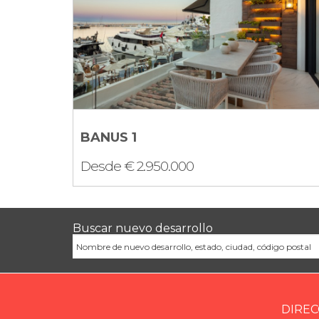
BANUS 1
Desde € 2.950.000
Buscar nuevo desarrollo
Ubicación
DIREC