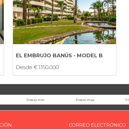
EL EMBRUJO BANÚS - MODEL B
Desde € 1.150.000
Precio mínimo
Precio máximo
Ha
CIÓN
CORREO ELECTRÓNICO