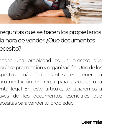
reguntas que se hacen los propietarios
 la hora de vender ¿Que documentos
ecesito?
ender una propiedad es un proceso que
equiere preparación y organización. Uno de los
spectos más importantes es tener la
ocumentación en regla para asegurar una
enta legal En este artículo, te guiaremos a
ravés de los documentos esenciales que
ecesitas para vender tu propiedad.
Leer más