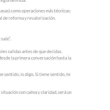
lia.
y casas) como operaciones más técnicas:
l de reforma y revalorización.
sale”.
bles salidas antes de que decidas.
esde la primera conversación hasta la
sentido, lo digo. Si tiene sentido, te
 situación con calma y claridad, será un