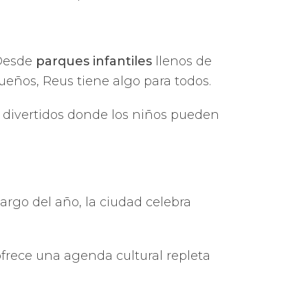
 Desde
parques infantiles
llenos de
ueños, Reus tiene algo para todos.
 divertidos donde los niños pueden
 largo del año, la ciudad celebra
ofrece una agenda cultural repleta