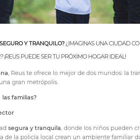
 SEGURO Y TRANQUILO?
¿IMAGINAS UNA CIUDAD CO
? ¡REUS PUEDE SER TU PRÓXIMO HOGAR IDEAL!
ona
, Reus te ofrece lo mejor de dos mundos: la t
una gran metrópolis.
las familias?
ector
dad
segura y tranquila
, donde los niños pueden crec
a de la policía local crean un ambiente familiar d