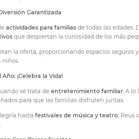
Diversión Garantizada
de
actividades para familias
de todas las edades.
tivos
que despiertan la curiosidad de los más peq
tan la oferta, proporcionando espacios seguros y
s niños.
Año: ¡Celebra la Vida!
cuando se trata de
entretenimiento familiar
. A lo
ñados para que las familias disfruten juntas.
alegría hasta
festivales de música y teatro
, Reus 
.