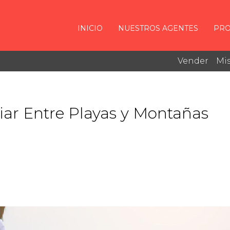
INICIO
NUESTROS AGENTES
PRO
Vender
Mis
iar Entre Playas y Montañas