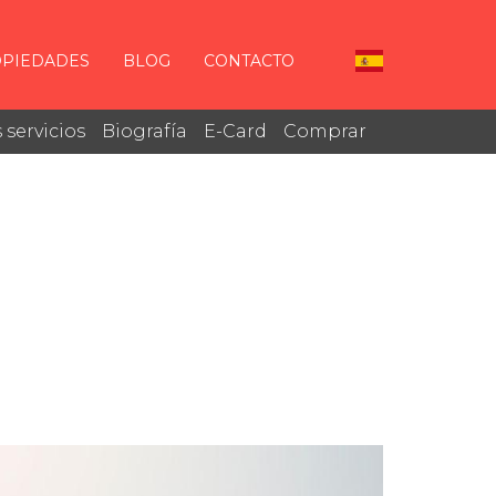
PIEDADES
BLOG
CONTACTO
 servicios
Biografía
E-Card
Comprar