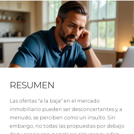
RESUMEN
Las ofertas "a la baja" en el mercado
inmobiliario pueden ser desconcertantes y, a
menudo, se perciben como un insulto. Sin
embargo, no todas las propuestas por debajo