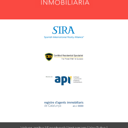
Volver arriba
|
Facebook
|
Instagram
|
YouTube
|