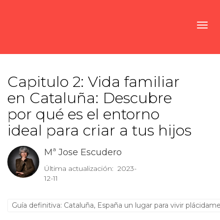
Toggl
Capitulo 2: Vida familiar
en Cataluña: Descubre
por qué es el entorno
ideal para criar a tus hijos
Mª Jose Escudero
Última actualización: 2023-
12-11
Guía definitiva: Cataluña, España un lugar para vivir plácidam