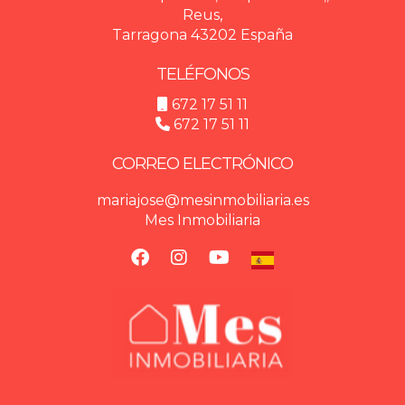
Reus,
Tarragona 43202 España
TELÉFONOS
672 17 51 11
672 17 51 11
CORREO ELECTRÓNICO
mariajose@mesinmobiliaria.es
Mes Inmobiliaria