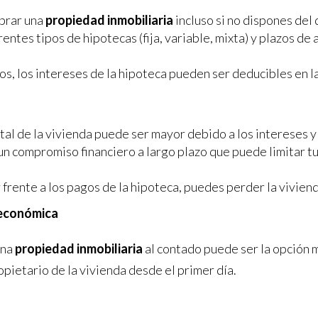
prar una
propiedad inmobiliaria
incluso si no dispones del 
entes tipos de hipotecas (fija, variable, mixta) y plazos de
s, los intereses de la hipoteca pueden ser deducibles en la
otal de la vivienda puede ser mayor debido a los intereses 
un compromiso financiero a largo plazo que puede limitar 
 frente a los pagos de la hipoteca, puedes perder la viviend
 económica
una
propiedad inmobiliaria
al contado puede ser la opción 
opietario de la vivienda desde el primer día.