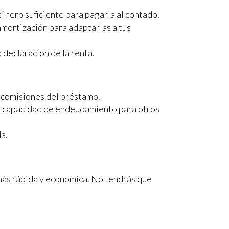
dinero suficiente para pagarla al contado.
 amortización para adaptarlas a tus
 declaración de la renta.
y comisiones del préstamo.
tu capacidad de endeudamiento para otros
a.
más rápida y económica. No tendrás que