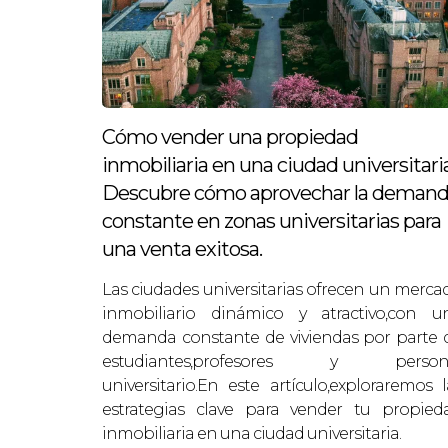
Cómo vender una propiedad
inmobiliaria en una ciudad universitaria
Descubre cómo aprovechar la deman
constante en zonas universitarias para
una venta exitosa.
Las ciudades universitarias ofrecen un merca
inmobiliario dinámico y atractivo,con u
demanda constante de viviendas por parte 
estudiantes,profesores y person
universitario.En este artículo,exploraremos l
estrategias clave para vender tu propied
inmobiliaria en una ciudad universitaria.