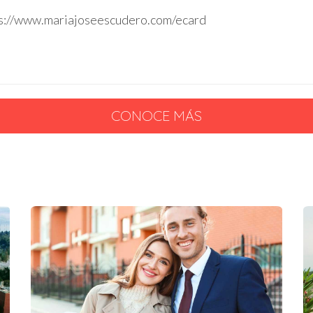
s://www.mariajoseescudero.com/ecard
CONOCE MÁS