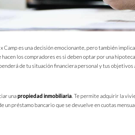
x Camp es una decisión emocionante, pero también implica
 hacen los compradores es si deben optar por una hipoteca
penderá de tu situación financiera personal y tus objetivos 
ciar una
propiedad inmobiliaria
. Te permite adquirir la viv
és de un préstamo bancario que se devuelve en cuotas mensua