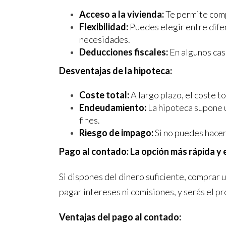
Acceso a la vivienda:
Te permite com
Flexibilidad:
Puedes elegir entre difer
necesidades.
Deducciones fiscales:
En algunos caso
Desventajas de la hipoteca:
Coste total:
A largo plazo, el coste t
Endeudamiento:
La hipoteca supone 
fines.
Riesgo de impago:
Si no puedes hacer
Pago al contado: La opción más rápida y
Si dispones del dinero suficiente, comprar 
pagar intereses ni comisiones, y serás el pr
Ventajas del pago al contado: