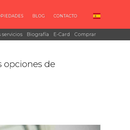
PIEDADES
BLOG
CONTACTO
 servicios
Biografía
E-Card
Comprar
s opciones de