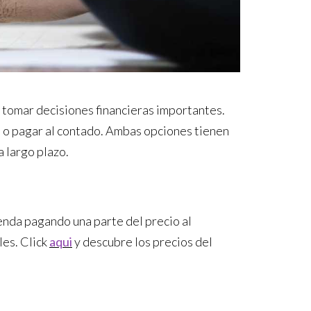
 tomar decisiones financieras importantes.
 o pagar al contado. Ambas opciones tienen
a largo plazo.
ienda pagando una parte del precio al
les. Click
aqui
y descubre los precios del