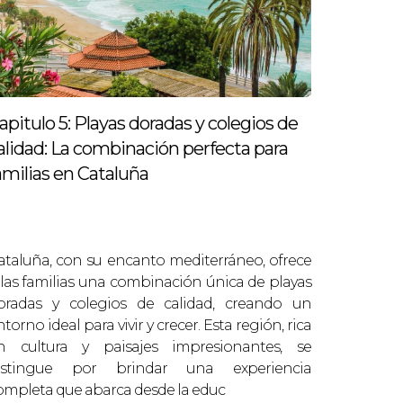
apitulo 5: Playas doradas y colegios de
alidad: La combinación perfecta para
amilias en Cataluña
ataluña, con su encanto mediterráneo, ofrece
 las familias una combinación única de playas
oradas y colegios de calidad, creando un
torno ideal para vivir y crecer. Esta región, rica
n cultura y paisajes impresionantes, se
istingue por brindar una experiencia
ompleta que abarca desde la educ