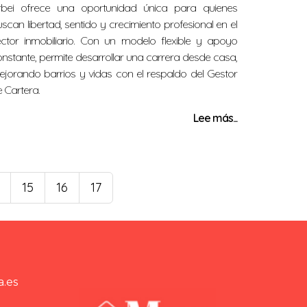
rbei ofrece una oportunidad única para quienes
scan libertad, sentido y crecimiento profesional en el
ector inmobiliario. Con un modelo flexible y apoyo
nstante, permite desarrollar una carrera desde casa,
jorando barrios y vidas con el respaldo del Gestor
 Cartera.
Lee más...
15
16
17
a.es