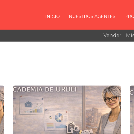
INICIO
NUESTROS AGENTES
PRO
Vender
Mis