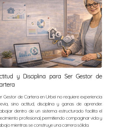
ctitud y Disciplina para Ser Gestor de
artera
r Gestor de Cartera en Urbei no requiere experiencia
evia, sino actitud, disciplina y ganas de aprender.
abajar dentro de un sistema estructurado facilita el
ecimiento profesional, permitiendo compaginar vida y
abajo mientras se construye una carrera sólida.