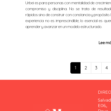
Urbei es para personas con mentalidad de crecimien
compromiso y disciplina. No se trata de resultad
rápidos sino de construir con constancia y propósito.
experiencia no es imprescindible; lo esencial es que
aprender y avanzar en un modelo estructurado.
Lee más
1
2
3
4
DIREC
Salvad
E06,,