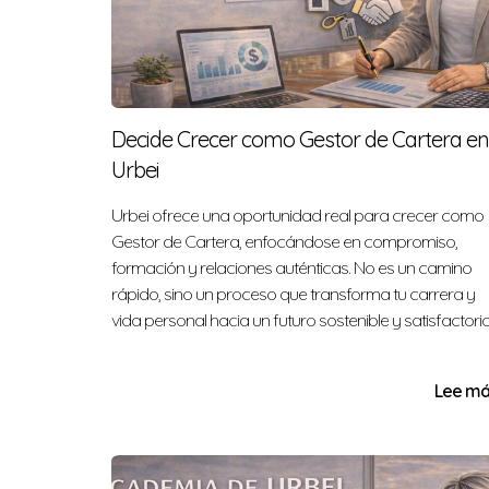
Decide Crecer como Gestor de Cartera en
Urbei
Urbei ofrece una oportunidad real para crecer como
Gestor de Cartera, enfocándose en compromiso,
formación y relaciones auténticas. No es un camino
rápido, sino un proceso que transforma tu carrera y
vida personal hacia un futuro sostenible y satisfactorio
Lee más