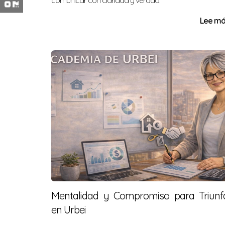
comunicar con claridad y verdad.
Lee más
Mentalidad y Compromiso para Triunf
en Urbei