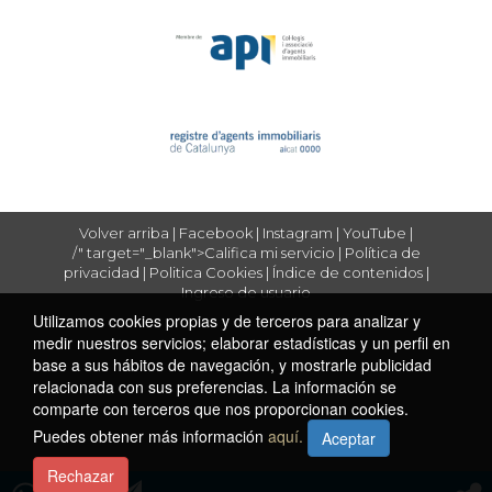
Volver arriba
|
Facebook
|
Instagram
|
YouTube
|
/" target="_blank">Califica mi servicio
|
Política de
privacidad
|
Politica Cookies
|
Índice de contenidos
|
Ingreso de usuario
Utilizamos cookies propias y de terceros para analizar y
medir nuestros servicios; elaborar estadísticas y un perfil en
base a sus hábitos de navegación, y mostrarle publicidad
relacionada con sus preferencias. La información se
comparte con terceros que nos proporcionan cookies.
Puedes obtener más información
aquí.
Aceptar
Rechazar