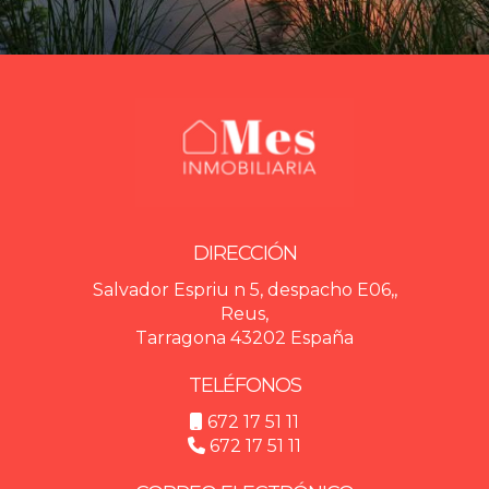
DIRECCIÓN
Salvador Espriu n 5, despacho E06,,
Reus,
Tarragona 43202 España
TELÉFONOS
672 17 51 11
672 17 51 11