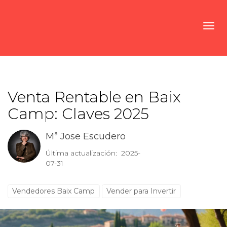
Toggl
Venta Rentable en Baix
Camp: Claves 2025
Mª Jose Escudero
Última actualización: 2025-
07-31
Vendedores Baix Camp
Vender para Invertir