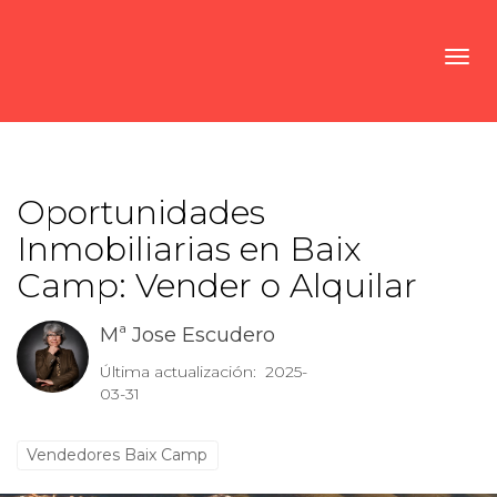
Toggl
Oportunidades
Inmobiliarias en Baix
Camp: Vender o Alquilar
Mª Jose Escudero
Última actualización: 2025-
03-31
Vendedores Baix Camp